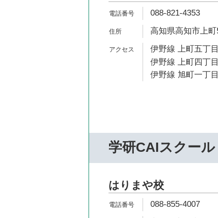
088-821-4353
高知県高知市上町5-
伊野線 上町五丁目
伊野線 上町四丁目
伊野線 旭町一丁目
学研CAIスクール
はりまや校
088-855-4007