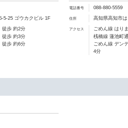
088-880-5559
5-25 ゴウカクビル 1F
高知県高知市はりま
 徒歩 約2分
ごめん線 はりま
 徒歩 約3分
桟橋線 蓮池町通
 徒歩 約6分
ごめん線 デン
4分