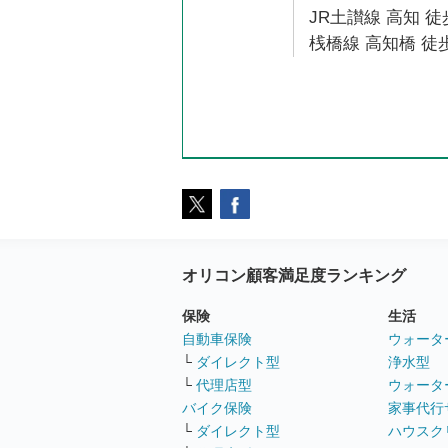
JR土讃線 高知 徒
桟橋線 高知橋 徒歩
オリコン顧客満足度ランキング
保険
生活
自動車保険
ウォータ
└
ダイレクト型
浄水型
└
代理店型
ウォータ
バイク保険
家事代行
└
ダイレクト型
ハウスク