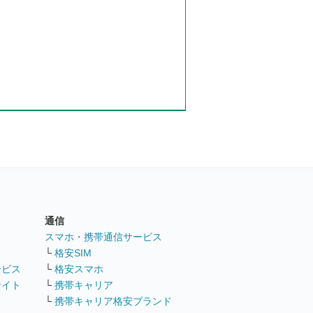
通信
ト
スマホ・携帯通信サービス
└
格安SIM
ービス
└
格安スマホ
サイト
└
携帯キャリア
└
携帯キャリア格安ブランド