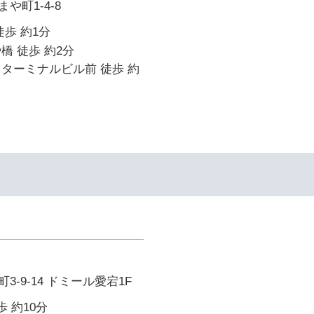
や町1-4-8
徒歩 約1分
橋 徒歩 約2分
ターミナルビル前 徒歩 約
-9-14 ドミール愛宕1F
歩 約10分