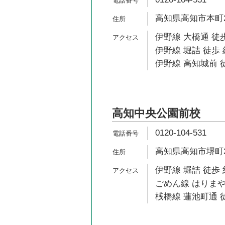
高知県高知市本町2-
伊野線 大橋通 徒歩
伊野線 堀詰 徒歩 
伊野線 高知城前 
高知中央公園前校
0120-104-531
高知県高知市堺町2-
伊野線 堀詰 徒歩 
ごめん線 はりまや
桟橋線 蓮池町通 