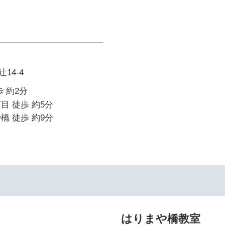
14-4
 約2分
目 徒歩 約5分
橋 徒歩 約9分
はりまや橋教室