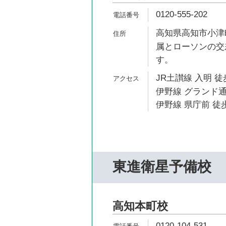
0120-555-202
高知県高知市小津町
属とローソンの交
す。
JR土讃線 入明 徒
伊野線 グランド通
伊野線 県庁前 徒歩
東進衛星予備校
高知本町校
0120-104-531