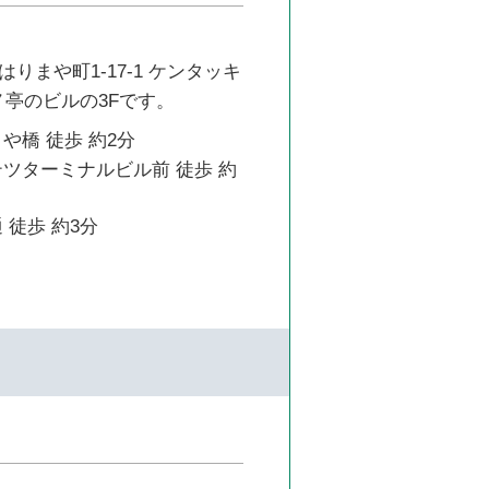
りまや町1-17-1 ケンタッキ
ノ亭のビルの3Fです。
や橋 徒歩 約2分
テツターミナルビル前 徒歩 約
 徒歩 約3分