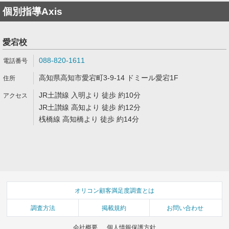
個別指導Axis
愛宕校
088-820-1611
高知県高知市愛宕町3-9-14 ドミール愛宕1F
JR土讃線 入明より 徒歩 約10分
JR土讃線 高知より 徒歩 約12分
桟橋線 高知橋より 徒歩 約14分
オリコン顧客満足度調査とは
調査方法
掲載規約
お問い合わせ
会社概要
個人情報保護方針