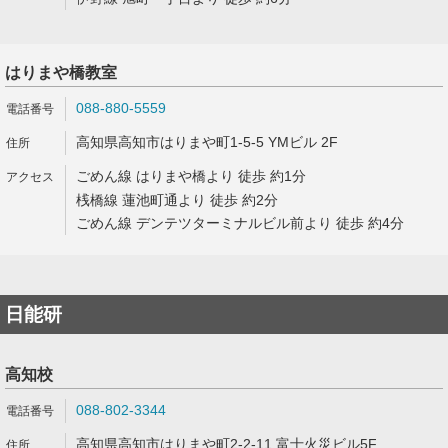
はりまや橋教室
088-880-5559
高知県高知市はりまや町1-5-5 YMビル 2F
ごめん線 はりまや橋より 徒歩 約1分
桟橋線 蓮池町通より 徒歩 約2分
ごめん線 デンテツターミナルビル前より 徒歩 約4分
日能研
高知校
088-802-3344
高知県高知市はりまや町2-2-11 富士火災ビル5F