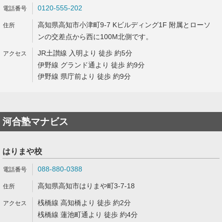
0120-555-202
高知県高知市小津町9-7 Kビルディング1F 附属とローソ
ンの交差点から西に100M北側です。
JR土讃線 入明より 徒歩 約5分
伊野線 グランド通より 徒歩 約9分
伊野線 県庁前より 徒歩 約9分
河合塾マナビス
はりまや校
088-880-0388
高知県高知市はりまや町3-7-18
桟橋線 高知橋より 徒歩 約2分
桟橋線 蓮池町通より 徒歩 約4分