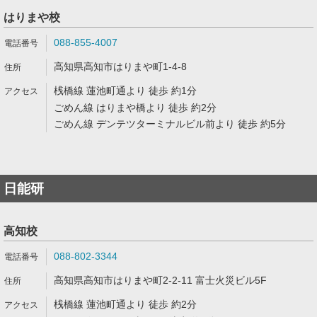
はりまや校
088-855-4007
高知県高知市はりまや町1-4-8
桟橋線 蓮池町通より 徒歩 約1分
ごめん線 はりまや橋より 徒歩 約2分
ごめん線 デンテツターミナルビル前より 徒歩 約5分
日能研
高知校
088-802-3344
高知県高知市はりまや町2-2-11 富士火災ビル5F
桟橋線 蓮池町通より 徒歩 約2分