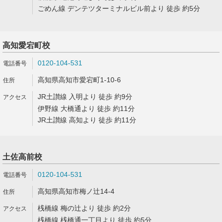
ごめん線 デンテツターミナルビル前より 徒歩 約5分
高知愛宕町校
0120-104-531
高知県高知市愛宕町1-10-6
JR土讃線 入明より 徒歩 約9分
伊野線 大橋通より 徒歩 約11分
JR土讃線 高知より 徒歩 約11分
土佐高前校
0120-104-531
高知県高知市梅ノ辻14-4
桟橋線 梅の辻より 徒歩 約2分
桟橋線 桟橋通一丁目より 徒歩 約5分