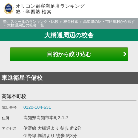
オリコン顧客満足度ランキング
塾・学習塾 検索
塾、スクールのランキング・比較
校舎検索
高知県の駅・市区町村から探す
大橋通周辺の校舎一覧
大橋通周辺の校舎
目的から絞り込む
東進衛星予備校
高知本町校
0120-104-531
高知県高知市本町2-1-7
伊野線 大橋通より 徒歩 約2分
伊野線 堀詰より 徒歩 約3分