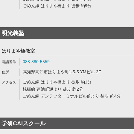
ごめん線 はりまや橋より 徒歩 約9分
明光義塾
はりまや橋教室
088-880-5559
高知県高知市はりまや町1-5-5 YMビル 2F
ごめん線 はりまや橋より 徒歩 約1分
桟橋線 蓮池町通より 徒歩 約2分
ごめん線 デンテツターミナルビル前より 徒歩 約4分
学研CAIスクール