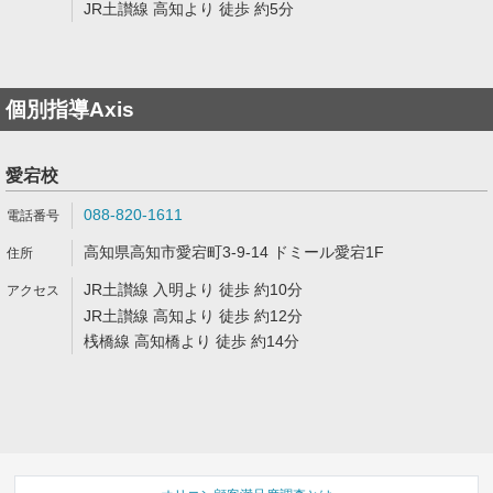
JR土讃線 高知より 徒歩 約5分
個別指導Axis
愛宕校
088-820-1611
高知県高知市愛宕町3-9-14 ドミール愛宕1F
JR土讃線 入明より 徒歩 約10分
JR土讃線 高知より 徒歩 約12分
桟橋線 高知橋より 徒歩 約14分