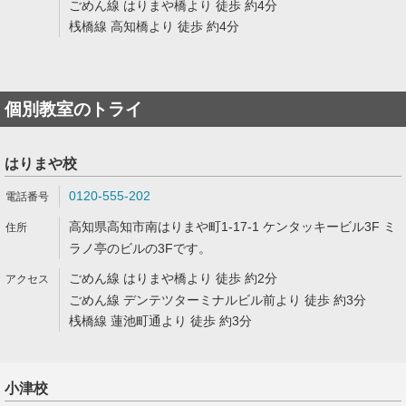
ごめん線 はりまや橋より 徒歩 約4分
桟橋線 高知橋より 徒歩 約4分
個別教室のトライ
はりまや校
0120-555-202
高知県高知市南はりまや町1-17-1 ケンタッキービル3F ミ
ラノ亭のビルの3Fです。
ごめん線 はりまや橋より 徒歩 約2分
ごめん線 デンテツターミナルビル前より 徒歩 約3分
桟橋線 蓮池町通より 徒歩 約3分
小津校