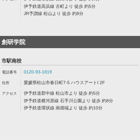
伊予鉄道高浜線 古町より 徒歩 約5分
JR予讃線 松山より 徒歩 約8分
創研学院
市駅南校
0120-93-1819
愛媛県松山市春日町7-5 ハウスアートI 2F
伊予鉄道郡中線 松山市より 徒歩 約5分
伊予鉄道横河原線 石手川公園より 徒歩 約8分
伊予鉄道環状線 南堀端より 徒歩 約10分