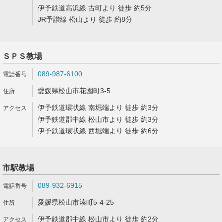
伊予鉄道高浜線 古町より 徒歩 約5分
JR予讃線 松山より 徒歩 約8分
ＳＰＳ教場
089-987-6100
愛媛県松山市花園町3-5
伊予鉄道環状線 南堀端より 徒歩 約3分
伊予鉄道郡中線 松山市より 徒歩 約3分
伊予鉄道環状線 西堀端より 徒歩 約6分
市駅教場
089-932-6915
愛媛県松山市湊町5-4-25
伊予鉄道郡中線 松山市より 徒歩 約2分