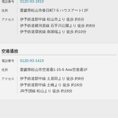
0120-93-1819
愛媛県松山市春日町7-5 ハウスアートI 2F
伊予鉄道郡中線 松山市より 徒歩 約5分
伊予鉄道横河原線 石手川公園より 徒歩 約8分
伊予鉄道環状線 南堀端より 徒歩 約10分
空港通校
0120-93-1419
愛媛県松山市空港通1-15-5 Axis空港通1F
伊予鉄道郡中線 土居田より 徒歩 約8分
伊予鉄道郡中線 土橋より 徒歩 約16分
JR予讃線 松山より 徒歩 約18分