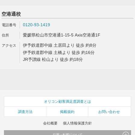
空港通校
0120-93-1419
愛媛県松山市空港通1-15-5 Axis空港通1F
伊予鉄道郡中線 土居田より 徒歩 約8分
伊予鉄道郡中線 土橋より 徒歩 約16分
JR予讃線 松山より 徒歩 約18分
オリコン顧客満足度調査とは
調査方法
掲載規約
お問い合わせ
会社概要
個人情報保護方針
引用・転載について