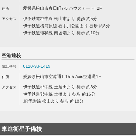
愛媛県松山市春日町7-5 ハウスアートI 2F
伊予鉄道郡中線 松山市より 徒歩 約5分
伊予鉄道横河原線 石手川公園より 徒歩 約8分
伊予鉄道環状線 南堀端より 徒歩 約10分
空港通校
0120-93-1419
愛媛県松山市空港通1-15-5 Axis空港通1F
伊予鉄道郡中線 土居田より 徒歩 約8分
伊予鉄道郡中線 土橋より 徒歩 約16分
JR予讃線 松山より 徒歩 約18分
東進衛星予備校