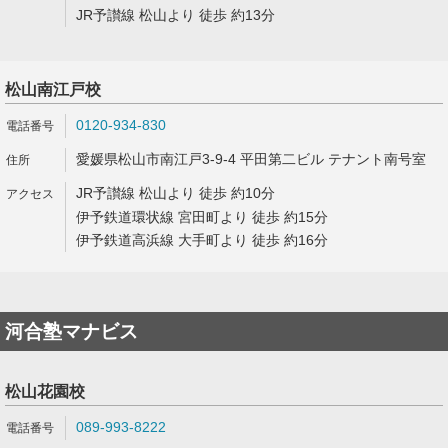
JR予讃線 松山より 徒歩 約13分
松山南江戸校
0120-934-830
愛媛県松山市南江戸3-9-4 平田第二ビル テナント南号室
JR予讃線 松山より 徒歩 約10分
伊予鉄道環状線 宮田町より 徒歩 約15分
伊予鉄道高浜線 大手町より 徒歩 約16分
河合塾マナビス
松山花園校
089-993-8222