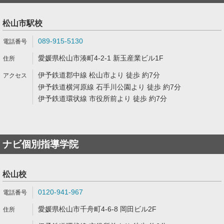
松山市駅校
089-915-5130
愛媛県松山市湊町4-2-1 新玉産業ビル1F
伊予鉄道郡中線 松山市より 徒歩 約7分
伊予鉄道横河原線 石手川公園より 徒歩 約7分
伊予鉄道環状線 市役所前より 徒歩 約7分
ナビ個別指導学院
松山校
0120-941-967
愛媛県松山市千舟町4-6-8 岡田ビル2F