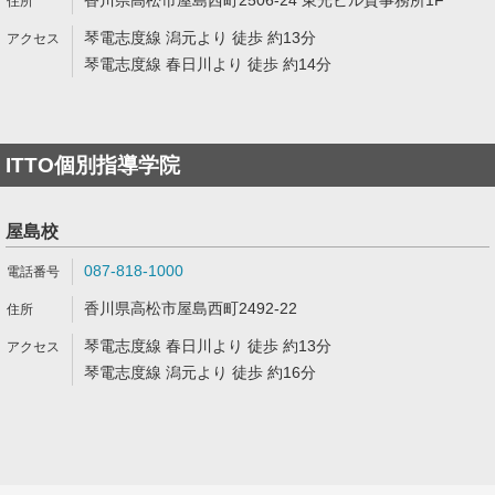
香川県高松市屋島西町2506-24 東光ビル貸事務所1F
琴電志度線 潟元より 徒歩 約13分
琴電志度線 春日川より 徒歩 約14分
ITTO個別指導学院
屋島校
087-818-1000
香川県高松市屋島西町2492-22
琴電志度線 春日川より 徒歩 約13分
琴電志度線 潟元より 徒歩 約16分