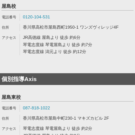
屋島校
0120-104-531
香川県高松市屋島西町1950-1 ワンズヴィレッジ4F
JR高徳線 屋島より 徒歩 約6分
琴電志度線 琴電屋島より 徒歩 約7分
琴電志度線 潟元より 徒歩 約12分
個別指導Axis
屋島東校
087-818-1022
香川県高松市屋島中町230-1 マキズカビル 2F
琴電志度線 琴電屋島より 徒歩 約2分