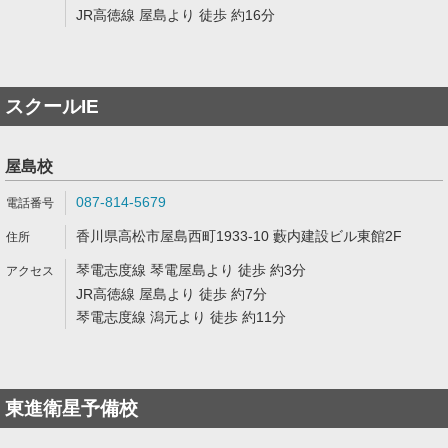
JR高徳線 屋島より 徒歩 約16分
スクールIE
屋島校
087-814-5679
香川県高松市屋島西町1933-10 藪内建設ビル東館2F
琴電志度線 琴電屋島より 徒歩 約3分
JR高徳線 屋島より 徒歩 約7分
琴電志度線 潟元より 徒歩 約11分
東進衛星予備校