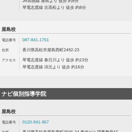
JR高徳線 屋島より 徒歩 約8分
琴電志度線 古高松より 徒歩 約8分
屋島校
087-841-1761
香川県高松市屋島西町2492-23
琴電志度線 春日川より 徒歩 約13分
琴電志度線 潟元より 徒歩 約16分
ナビ個別指導学院
屋島校
0120-941-967