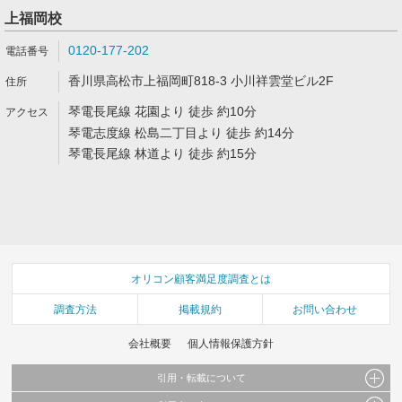
上福岡校
0120-177-202
香川県高松市上福岡町818-3 小川祥雲堂ビル2F
琴電長尾線 花園より 徒歩 約10分
琴電志度線 松島二丁目より 徒歩 約14分
琴電長尾線 林道より 徒歩 約15分
オリコン顧客満足度調査とは
調査方法
掲載規約
お問い合わせ
会社概要
個人情報保護方針
引用・転載について