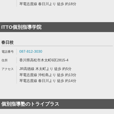
琴電志度線 春日川より 徒歩 約18分
ITTO個別指導学院
春日校
087-812-3030
香川県高松市木太町6区2815-4
JR高徳線 木太町より 徒歩 約5分
琴電志度線 沖松島より 徒歩 約13分
琴電志度線 春日川より 徒歩 約14分
個別指導塾のトライプラス