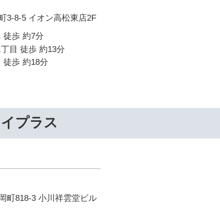
3-8-5 イオン高松東店2F
 徒歩 約7分
丁目 徒歩 約13分
 徒歩 約18分
ライプラス
町818-3 小川祥雲堂ビル