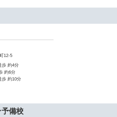
12-5
徒歩 約4分
歩 約6分
歩 約10分
ン予備校