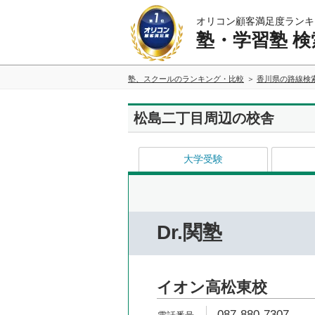
オリコン顧客満足度ランキ
塾・学習塾 検
塾、スクールのランキング・比較
香川県の路線検
松島二丁目周辺の校舎
大学受験
Dr.関塾
イオン高松東校
087-880-7307