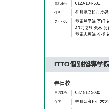
0120-104-531
香川県高松市常磐町2-
琴電琴平線 瓦町 
JR高徳線 栗林 徒
琴電志度線 今橋 徒
ITTO個別指導学
春日校
087-812-3030
香川県高松市木太町6