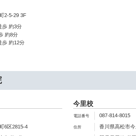
5-29 3F
徒歩 約3分
歩 約8分
歩 約12分
院
今里校
087-814-8015
区2815-4
香川県高松市今里