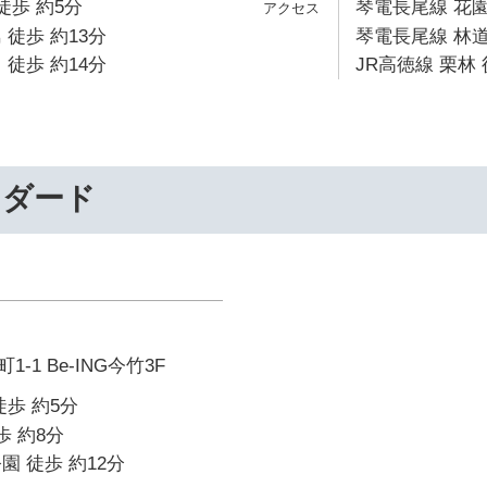
徒歩 約5分
琴電長尾線 花園
 徒歩 約13分
琴電長尾線 林道
 徒歩 約14分
JR高徳線 栗林 
ンダード
-1 Be-ING今竹3F
徒歩 約5分
歩 約8分
園 徒歩 約12分