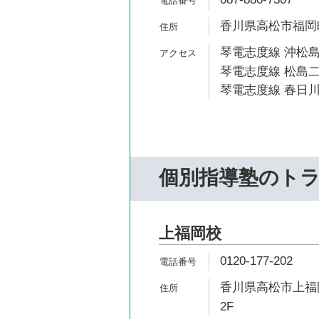
香川県高松市福岡町
琴電志度線 沖松島
琴電志度線 松島二
琴電志度線 春日川
個別指導塾のト
上福岡校
0120-177-202
香川県高松市上福岡
2F