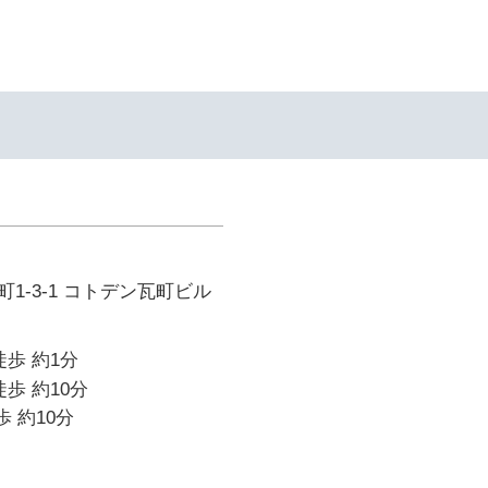
1-3-1 コトデン瓦町ビル
徒歩 約1分
歩 約10分
歩 約10分