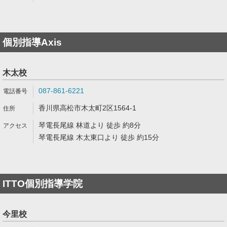
個別指導Axis
木太校
087-861-6221
香川県高松市木太町2区1564-1
琴電長尾線 林道より 徒歩 約8分
琴電長尾線 木太東口より 徒歩 約15分
ITTO個別指導学院
今里校