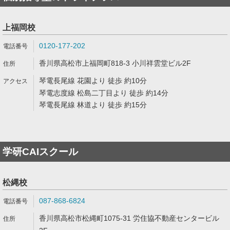
上福岡校
0120-177-202
香川県高松市上福岡町818-3 小川祥雲堂ビル2F
琴電長尾線 花園より 徒歩 約10分
琴電志度線 松島二丁目より 徒歩 約14分
琴電長尾線 林道より 徒歩 約15分
学研CAIスクール
松縄校
087-868-6824
香川県高松市松縄町1075-31 労住協不動産センタービル