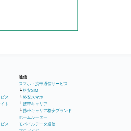
通信
ト
スマホ・携帯通信サービス
└
格安SIM
ービス
└
格安スマホ
サイト
└
携帯キャリア
└
携帯キャリア格安ブランド
ホームルーター
ービス
モバイルデータ通信
ト
プロバイダ