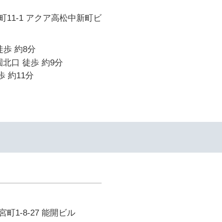
11-1 アクア高松中新町ビ
徒歩 約8分
園北口 徒歩 約9分
歩 約11分
1-8-27 能開ビル