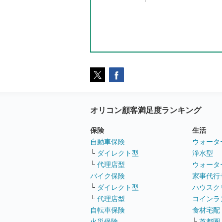
オリコン顧客満足度ランキング
保険
生活
自動車保険
ウォータ
└
ダイレクト型
浄水型
└
代理店型
ウォータ
バイク保険
家事代行
└
ダイレクト型
ハウスク
└
代理店型
コインラ
自転車保険
食材宅配
火災保険
└
首都圏