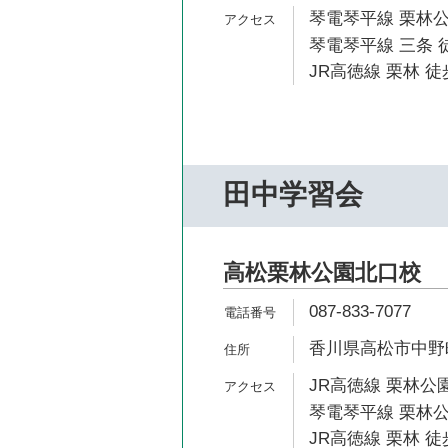
琴電琴平線 栗林公
琴電琴平線 三条 
JR高徳線 栗林 徒
田中学習会
高松栗林公園北口校
087-833-7077
香川県高松市中野町
JR高徳線 栗林公
琴電琴平線 栗林公
JR高徳線 栗林 徒