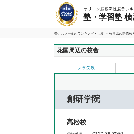
オリコン顧客満足度ランキ
塾・学習塾 検
塾、スクールのランキング・比較
香川県の路線検
花園周辺の校舎
大学受験
創研学院
高松校
0120-86-3050