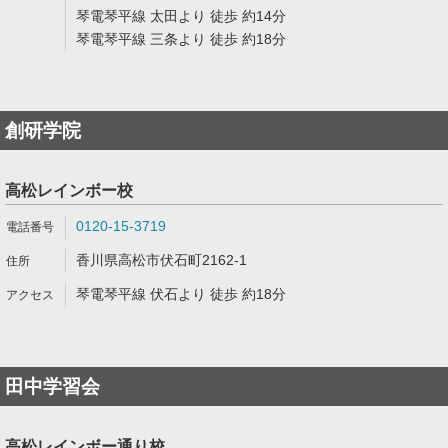
琴電琴平線 太田より 徒歩 約14分
琴電琴平線 三条より 徒歩 約18分
創研学院
高松レインボー校
0120-15-3719
香川県高松市伏石町2162-1
琴電琴平線 伏石より 徒歩 約18分
田中学習会
高松レインボー通り校