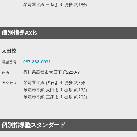
琴電琴平線 三条より 徒歩 約18分
個別指導Axis
太田校
087-868-0031
香川県高松市太田下町2220-7
琴電琴平線 伏石より 徒歩 約8分
琴電琴平線 太田より 徒歩 約13分
琴電琴平線 三条より 徒歩 約20分
個別指導塾スタンダード