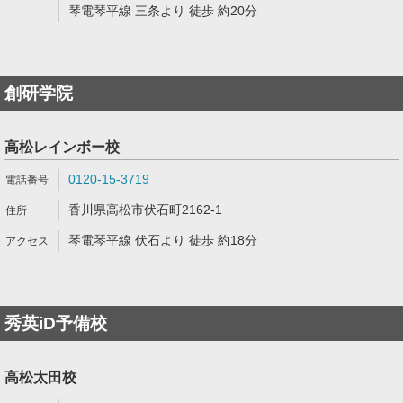
琴電琴平線 三条より 徒歩 約20分
創研学院
高松レインボー校
0120-15-3719
香川県高松市伏石町2162-1
琴電琴平線 伏石より 徒歩 約18分
秀英iD予備校
高松太田校