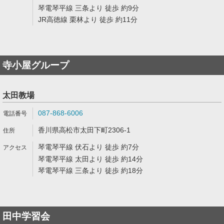
琴電琴平線 三条より 徒歩 約9分
JR高徳線 栗林より 徒歩 約11分
寺小屋グループ
太田教場
087-868-6006
香川県高松市太田下町2306-1
琴電琴平線 伏石より 徒歩 約7分
琴電琴平線 太田より 徒歩 約14分
琴電琴平線 三条より 徒歩 約18分
田中学習会