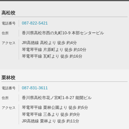
高松校
087-822-5421
香川県高松市西の丸町10-9 本部センタービル
JR高徳線 高松より 徒歩 約4分
琴電琴平線 片原町より 徒歩 約10分
琴電琴平線 瓦町より 徒歩 約16分
栗林校
087-831-3611
香川県高松市花ノ宮町1-8-27 能開ビル
琴電琴平線 栗林公園より 徒歩 約5分
琴電琴平線 三条より 徒歩 約9分
JR高徳線 栗林より 徒歩 約11分