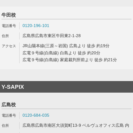
牛田校
0120-196-101
広島県広島市東区牛田東2-1-28
JR山陽本線(三原～岩国) 広島より 徒歩 約19分
広電９号線(白島線) 白島より 徒歩 約20分
広電９号線(白島線) 家庭裁判所前より 徒歩 約21分
Y-SAPIX
広島校
0120-684-035
広島県広島市南区大須賀町13-9 ベルヴュオフィス広島 内