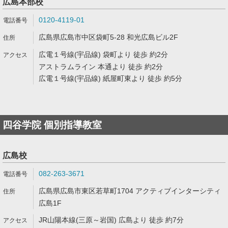
広島本部校
0120-4119-01
広島県広島市中区袋町5-28 和光広島ビル2F
広電１号線(宇品線) 袋町より 徒歩 約2分
アストラムライン 本通より 徒歩 約2分
広電１号線(宇品線) 紙屋町東より 徒歩 約5分
四谷学院 個別指導教室
広島校
082-263-3671
広島県広島市東区若草町1704 アクティブインターシティ
広島1F
JR山陽本線(三原～岩国) 広島より 徒歩 約7分