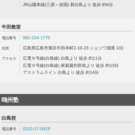
JR山陽本線(三原～岩国) 新白島より 徒歩 約6分
牛田教室
082-224-1770
広島県広島市東区牛田本町2-10-23 シェソワ堀尾 101
広電９号線(白島線) 白島より 徒歩 約11分
広電９号線(白島線) 家庭裁判所前より 徒歩 約13分
アストラムライン 白島より 徒歩 約14分
鴎州塾
白島校
0120-17-0419