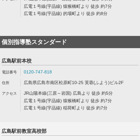
広電１号線(宇品線) 猿猴橋町より 徒歩 約7分
広電１号線(宇品線) 的場町より 徒歩 約8分
個別指導塾スタンダード
広島駅前本校
0120-747-818
広島県広島市南区松原町10-25 芙蓉(ふよう)ビル2F
JR山陽本線(三原～岩国) 広島より 徒歩 約5分
広電１号線(宇品線) 猿猴橋町より 徒歩 約7分
広電１号線(宇品線) 稲荷町より 徒歩 約7分
広島駅前教室高校部