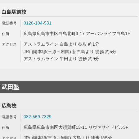
白島駅前校
0120-104-531
広島県広島市中区白島北町3-17 アーバンライフ白島1F
アストラムライン 白島より 徒歩 約1分
JR山陽本線(三原～岩国) 新白島より 徒歩 約5分
アストラムライン 牛田より 徒歩 約9分
武田塾
広島校
082-569-7329
広島県広島市南区大須賀町13-11 リヴァサイドビル3F
JR山陽本線(三原～岩国) 広島より 徒歩 約5分