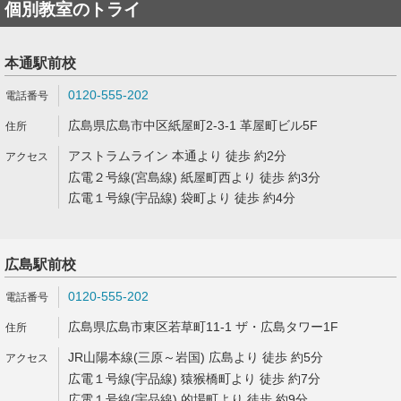
個別教室のトライ
本通駅前校
0120-555-202
広島県広島市中区紙屋町2-3-1 革屋町ビル5F
アストラムライン 本通より 徒歩 約2分
広電２号線(宮島線) 紙屋町西より 徒歩 約3分
広電１号線(宇品線) 袋町より 徒歩 約4分
広島駅前校
0120-555-202
広島県広島市東区若草町11-1 ザ・広島タワー1F
JR山陽本線(三原～岩国) 広島より 徒歩 約5分
広電１号線(宇品線) 猿猴橋町より 徒歩 約7分
広電１号線(宇品線) 的場町より 徒歩 約9分