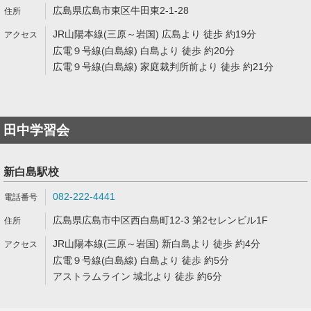
広島県広島市東区牛田東2-1-28
JR山陽本線(三原～岩国) 広島より 徒歩 約19分
広電９号線(白島線) 白島より 徒歩 約20分
広電９号線(白島線) 家庭裁判所前より 徒歩 約21分
田中学習会
新白島駅校
082-222-4441
広島県広島市中区西白島町12-3 第2セレンビル1F
JR山陽本線(三原～岩国) 新白島より 徒歩 約4分
広電９号線(白島線) 白島より 徒歩 約5分
アストラムライン 城北より 徒歩 約6分