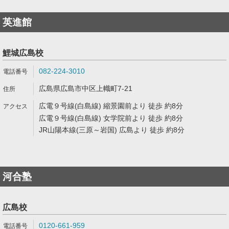
英進館
鯉城広島校
082-224-3010
広島県広島市中区上幟町7-21
広電９号線(白島線) 縮景園前より 徒歩 約8分
広電９号線(白島線) 女学院前より 徒歩 約8分
JR山陽本線(三原～岩国) 広島より 徒歩 約8分
河合塾
広島校
0120-661-959