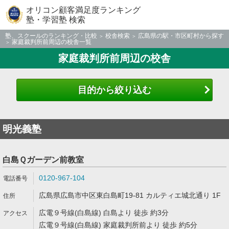
オリコン顧客満足度ランキング
塾・学習塾 検索
塾、スクールのランキング・比較
校舎検索
広島県の駅・市区町村から探す
家庭裁判所前周辺の校舎一覧
家庭裁判所前周辺の校舎
目的から絞り込む
明光義塾
白島Ｑガーデン前教室
0120-967-104
広島県広島市中区東白島町19-81 カルティエ城北通り 1F
広電９号線(白島線) 白島より 徒歩 約3分
広電９号線(白島線) 家庭裁判所前より 徒歩 約5分