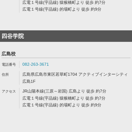
広電１号線(宇品線) 猿猴橋町より 徒歩 約7分
広電１号線(宇品線) 的場町より 徒歩 約9分
四谷学院
広島校
082-263-3671
広島県広島市東区若草町1704 アクティブインターシティ
広島1F
JR山陽本線(三原～岩国) 広島より 徒歩 約7分
広電１号線(宇品線) 猿猴橋町より 徒歩 約7分
広電１号線(宇品線) 的場町より 徒歩 約9分