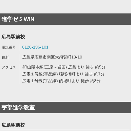
進学ゼミWIN
広島駅前校
0120-196-101
広島県広島市南区大須賀町13-10
JR山陽本線(三原～岩国) 広島より 徒歩 約5分
広電１号線(宇品線) 猿猴橋町より 徒歩 約7分
広電１号線(宇品線) 的場町より 徒歩 約8分
宇部進学教室
広島駅前校