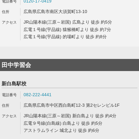
0120-17-0419
広島県広島市南区大須賀町13-10
JR山陽本線(三原～岩国) 広島より 徒歩 約5分
広電１号線(宇品線) 猿猴橋町より 徒歩 約7分
広電１号線(宇品線) 的場町より 徒歩 約8分
田中学習会
新白島駅校
082-222-4441
広島県広島市中区西白島町12-3 第2セレンビル1F
JR山陽本線(三原～岩国) 新白島より 徒歩 約4分
広電９号線(白島線) 白島より 徒歩 約5分
アストラムライン 城北より 徒歩 約6分