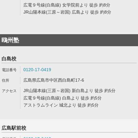
広電９号線(白島線) 女学院前より 徒歩 約8分
JR山陽本線(三原～岩国) 広島より 徒歩 約8分
鴎州塾
白島校
0120-17-0419
広島県広島市中区西白島町17-6
JR山陽本線(三原～岩国) 新白島より 徒歩 約5分
広電９号線(白島線) 白島より 徒歩 約5分
アストラムライン 城北より 徒歩 約5分
広島駅前校