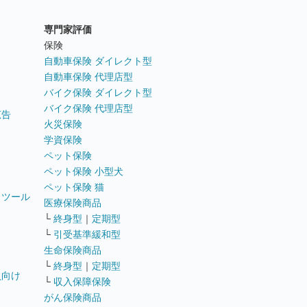
専門家評価
ト
保険
自動車保険 ダイレクト型
自動車保険 代理店型
バイク保険 ダイレクト型
バイク保険 代理店型
広告
火災保険
学資保険
ペット保険
ペット保険 小型犬
ペット保険 猫
トツール
医療保険商品
└
終身型
｜
定期型
└
引受基準緩和型
生命保険商品
└
終身型
｜
定期型
員向け
└
収入保障保険
がん保険商品