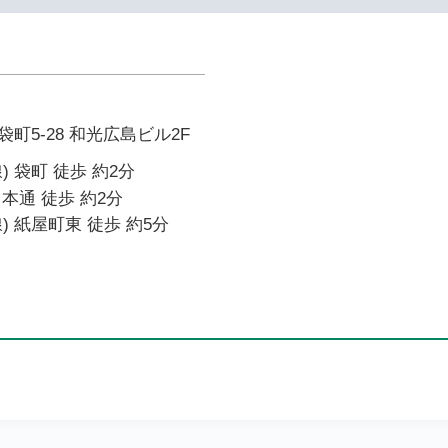
町5-28 和光広島ビル2F
 袋町 徒歩 約2分
本通 徒歩 約2分
) 紙屋町東 徒歩 約5分