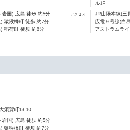
ル1F
岩国) 広島 徒歩 約5分
JR山陽本線(三
) 猿猴橋町 徒歩 約7分
広電９号線(白島
 稲荷町 徒歩 約8分
アストラムライン
須賀町13-10
岩国) 広島 徒歩 約5分
) 猿猴橋町 徒歩 約7分