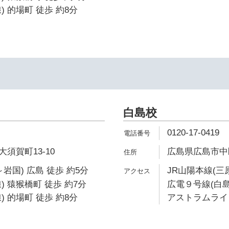
 的場町 徒歩 約8分
白島校
0120-17-0419
須賀町13-10
広島県広島市中区
岩国) 広島 徒歩 約5分
JR山陽本線(三
) 猿猴橋町 徒歩 約7分
広電９号線(白島
 的場町 徒歩 約8分
アストラムライン