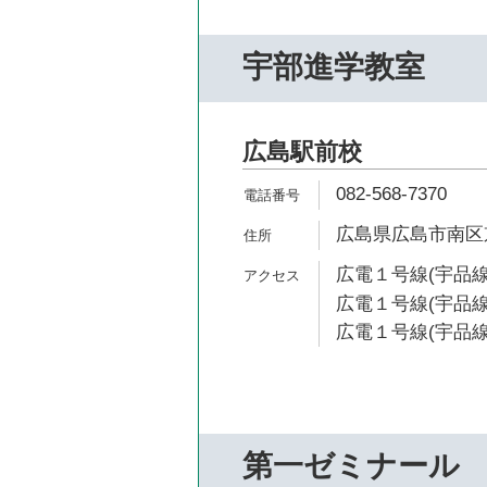
宇部進学教室
広島駅前校
082-568-7370
広島県広島市南区京
広電１号線(宇品線)
広電１号線(宇品線)
広電１号線(宇品線
第一ゼミナール