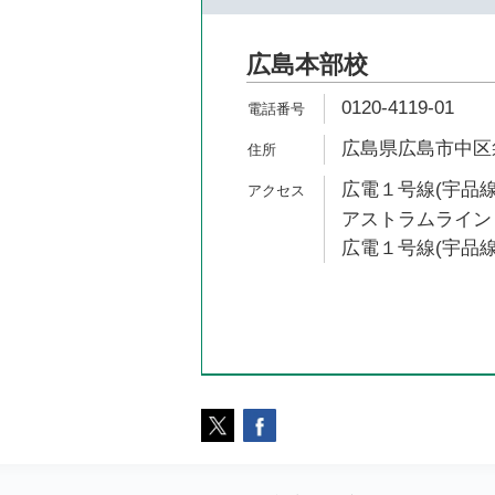
広島本部校
0120-4119-01
広島県広島市中区袋
広電１号線(宇品線)
アストラムライン 
広電１号線(宇品線