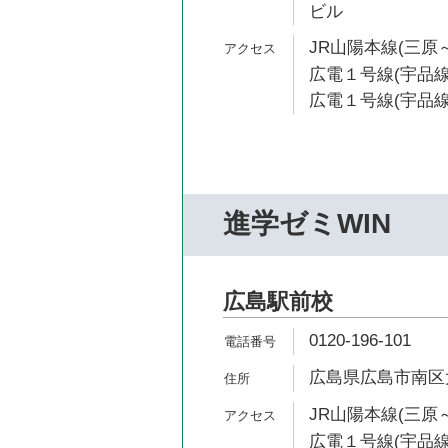
ビル
JR山陽本線(三原～
広電１号線(宇品線
広電１号線(宇品線)
進学ゼミWIN
広島駅前校
0120-196-101
広島県広島市南区大
JR山陽本線(三原～
広電１号線(宇品線