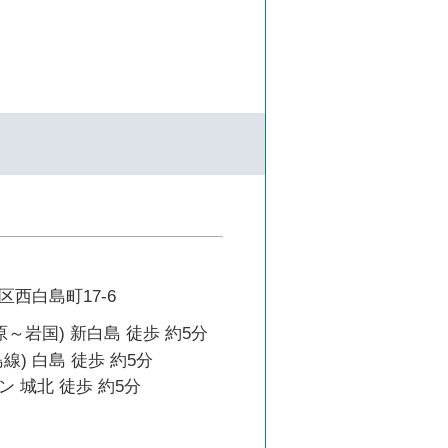
西白島町17-6
原～岩国) 新白島 徒歩 約5分
線) 白島 徒歩 約5分
 城北 徒歩 約5分