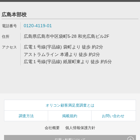
広島本部校
0120-4119-01
広島県広島市中区袋町5-28 和光広島ビル2F
広電１号線(宇品線) 袋町より 徒歩 約2分
アストラムライン 本通より 徒歩 約2分
広電１号線(宇品線) 紙屋町東より 徒歩 約5分
オリコン顧客満足度調査とは
調査方法
掲載規約
お問い合わせ
会社概要
個人情報保護方針
引用・転載について