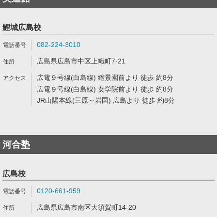
鯉城広島校
082-224-3010
広島県広島市中区上幟町7-21
広電９号線(白島線) 縮景園前より 徒歩 約8分
広電９号線(白島線) 女学院前より 徒歩 約8分
JR山陽本線(三原～岩国) 広島より 徒歩 約8分
河合塾
広島校
0120-661-959
広島県広島市南区大須賀町14-20