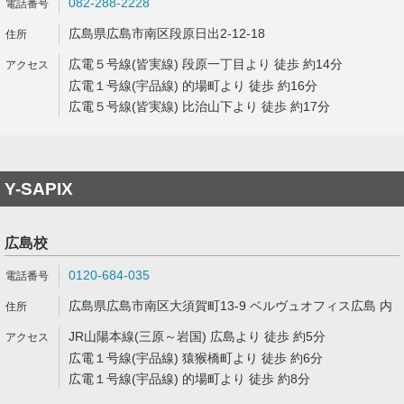
082-288-2228
広島県広島市南区段原日出2-12-18
広電５号線(皆実線) 段原一丁目より 徒歩 約14分
広電１号線(宇品線) 的場町より 徒歩 約16分
広電５号線(皆実線) 比治山下より 徒歩 約17分
Y-SAPIX
広島校
0120-684-035
広島県広島市南区大須賀町13-9 ベルヴュオフィス広島 内
JR山陽本線(三原～岩国) 広島より 徒歩 約5分
広電１号線(宇品線) 猿猴橋町より 徒歩 約6分
広電１号線(宇品線) 的場町より 徒歩 約8分