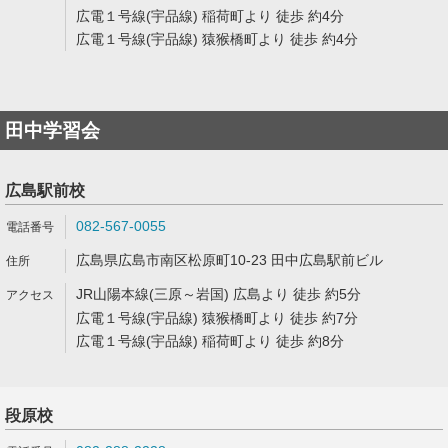
広電１号線(宇品線) 稲荷町より 徒歩 約4分
広電１号線(宇品線) 猿猴橋町より 徒歩 約4分
田中学習会
広島駅前校
082-567-0055
広島県広島市南区松原町10-23 田中広島駅前ビル
JR山陽本線(三原～岩国) 広島より 徒歩 約5分
広電１号線(宇品線) 猿猴橋町より 徒歩 約7分
広電１号線(宇品線) 稲荷町より 徒歩 約8分
段原校