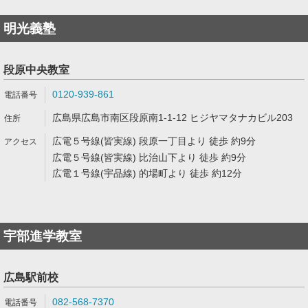
明光義塾
段原中央教室
0120-939-861
広島県広島市南区段原南1-1-12 ヒジヤマタナカビル203
広電５号線(皆実線) 段原一丁目より 徒歩 約9分
広電５号線(皆実線) 比治山下より 徒歩 約9分
広電１号線(宇品線) 的場町より 徒歩 約12分
宇部進学教室
広島駅前校
082-568-7370