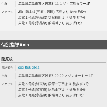
広島県広島市東区若草町11-1 ザ・広島タワー1F
JR山陽本線(三原～岩国) 広島より 徒歩 約5分
広電１号線(宇品線) 猿猴橋町より 徒歩 約7分
広電１号線(宇品線) 的場町より 徒歩 約9分
個別指導Axis
段原校
082-568-2911
広島県広島市南区段原3-20-20 メゾンオートー 1F
広電５号線(皆実線) 段原一丁目より 徒歩 約7分
広電５号線(皆実線) 比治山下より 徒歩 約9分
広電１号線(宇品線) 的場町より 徒歩 約10分