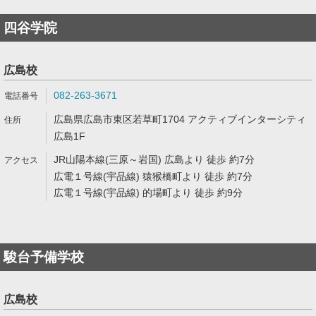
四谷学院
広島校
082-263-3671
広島県広島市東区若草町1704 アクティブインターシティ
広島1F
JR山陽本線(三原～岩国) 広島より 徒歩 約7分
広電１号線(宇品線) 猿猴橋町より 徒歩 約7分
広電１号線(宇品線) 的場町より 徒歩 約9分
駿台予備学校
広島校