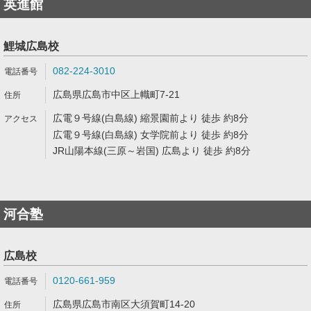
英進館
鯉城広島校
082-224-3010
広島県広島市中区上幟町7-21
広電９号線(白島線) 縮景園前より 徒歩 約8分
広電９号線(白島線) 女学院前より 徒歩 約8分
JR山陽本線(三原～岩国) 広島より 徒歩 約8分
河合塾
広島校
0120-661-959
広島県広島市南区大須賀町14-20