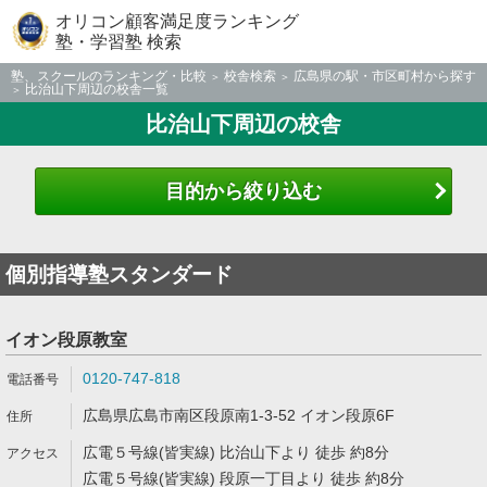
オリコン顧客満足度ランキング
塾・学習塾 検索
塾、スクールのランキング・比較
校舎検索
広島県の駅・市区町村から探す
比治山下周辺の校舎一覧
比治山下周辺の校舎
目的から絞り込む
個別指導塾スタンダード
イオン段原教室
0120-747-818
広島県広島市南区段原南1-3-52 イオン段原6F
広電５号線(皆実線) 比治山下より 徒歩 約8分
広電５号線(皆実線) 段原一丁目より 徒歩 約8分