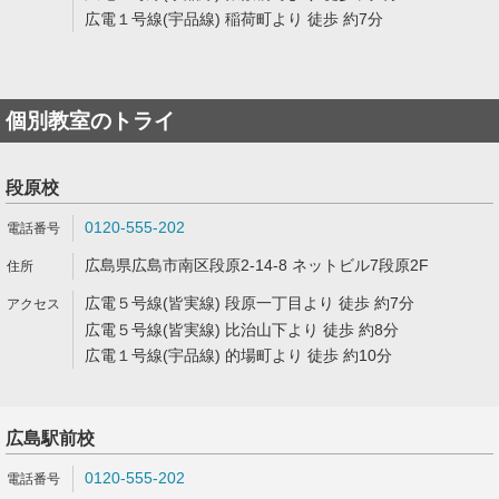
広電１号線(宇品線) 稲荷町より 徒歩 約7分
個別教室のトライ
段原校
0120-555-202
広島県広島市南区段原2-14-8 ネットビル7段原2F
広電５号線(皆実線) 段原一丁目より 徒歩 約7分
広電５号線(皆実線) 比治山下より 徒歩 約8分
広電１号線(宇品線) 的場町より 徒歩 約10分
広島駅前校
0120-555-202