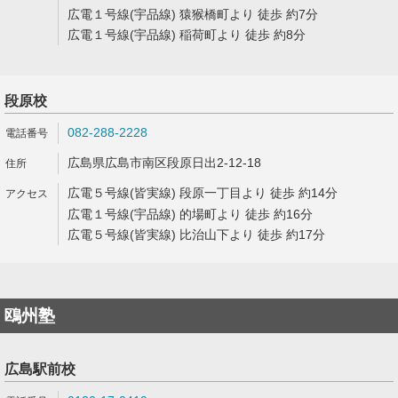
広電１号線(宇品線) 猿猴橋町より 徒歩 約7分
広電１号線(宇品線) 稲荷町より 徒歩 約8分
段原校
082-288-2228
広島県広島市南区段原日出2-12-18
広電５号線(皆実線) 段原一丁目より 徒歩 約14分
広電１号線(宇品線) 的場町より 徒歩 約16分
広電５号線(皆実線) 比治山下より 徒歩 約17分
鴎州塾
広島駅前校