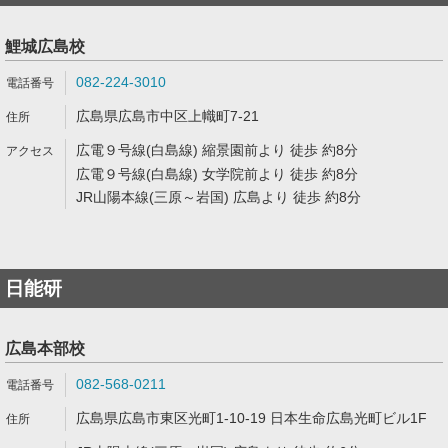
鯉城広島校
082-224-3010
広島県広島市中区上幟町7-21
広電９号線(白島線) 縮景園前より 徒歩 約8分
広電９号線(白島線) 女学院前より 徒歩 約8分
JR山陽本線(三原～岩国) 広島より 徒歩 約8分
日能研
広島本部校
082-568-0211
広島県広島市東区光町1-10-19 日本生命広島光町ビル1F