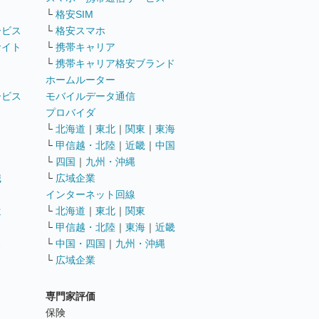
└
格安SIM
ービス
└
格安スマホ
サイト
└
携帯キャリア
└
携帯キャリア格安ブランド
ホームルーター
ービス
モバイルデータ通信
ト
プロバイダ
└
北海道
｜
東北
｜
関東
｜
東海
└
甲信越・北陸
｜
近畿
｜
中国
└
四国
｜
九州・沖縄
職
└
広域企業
インターネット回線
遣
└
北海道
｜
東北
｜
関東
└
甲信越・北陸
｜
東海
｜
近畿
ス
└
中国・四国
｜
九州・沖縄
└
広域企業
専門家評価
ト
保険