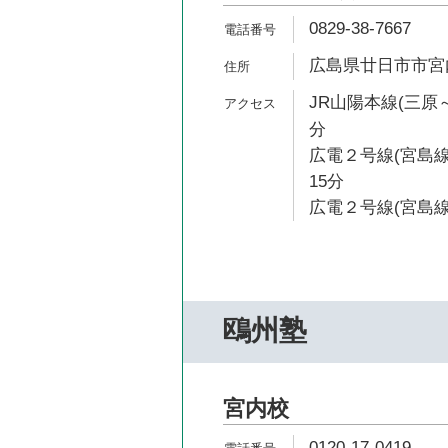
0829-38-7667
広島県廿日市市宮内4
JR山陽本線(三原～
分
広電２号線(宮島線
15分
広電２号線(宮島線)
鴎州塾
宮内校
0120-17-0419