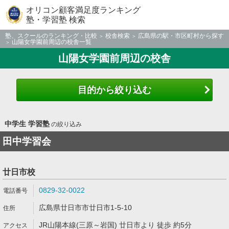
オリコン顧客満足度ランキング
塾・学習塾 検索
塾、スクールのランキング・比較
校舎検索
広島県の駅・市区町村から探す
山陽女学園前周辺の校舎一覧
山陽女学園前周辺の校舎
目的から絞り込む
中学生 学習塾
の絞り込み
田中学習会
廿日市校
0829-32-0022
広島県廿日市市廿日市1-5-10
JR山陽本線(三原～岩国) 廿日市より 徒歩 約5分