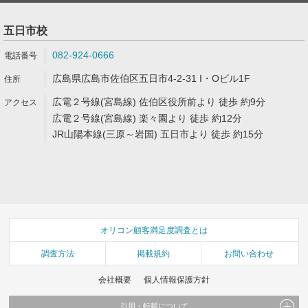
五日市校
082-924-0666
広島県広島市佐伯区五日市4-2-31 I・Oビル1F
広電２号線(宮島線) 佐伯区役所前より 徒歩 約9分
広電２号線(宮島線) 楽々園より 徒歩 約12分
JR山陽本線(三原～岩国) 五日市より 徒歩 約15分
オリコン顧客満足度調査とは
調査方法
掲載規約
お問い合わせ
会社概要
個人情報保護方針
引用・転載について