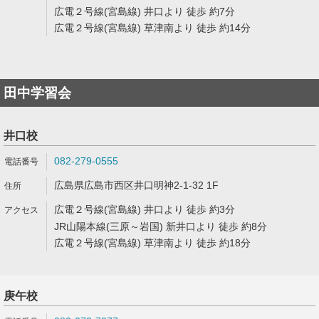
広電２号線(宮島線) 井口より 徒歩 約7分
広電２号線(宮島線) 草津南より 徒歩 約14分
田中学習会
井口校
082-279-0555
広島県広島市西区井口明神2-1-32 1F
広電２号線(宮島線) 井口より 徒歩 約3分
JR山陽本線(三原～岩国) 新井口より 徒歩 約8分
広電２号線(宮島線) 草津南より 徒歩 約18分
庚午校