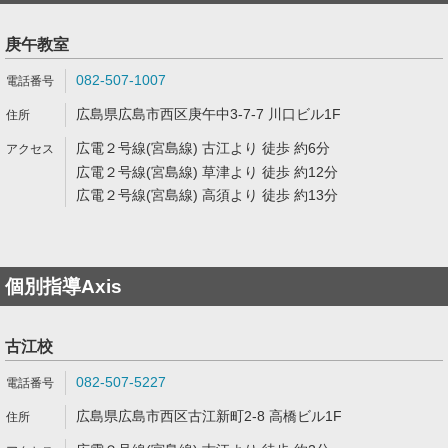
庚午教室
082-507-1007
広島県広島市西区庚午中3-7-7 川口ビル1F
広電２号線(宮島線) 古江より 徒歩 約6分
広電２号線(宮島線) 草津より 徒歩 約12分
広電２号線(宮島線) 高須より 徒歩 約13分
個別指導Axis
古江校
082-507-5227
広島県広島市西区古江新町2-8 高橋ビル1F