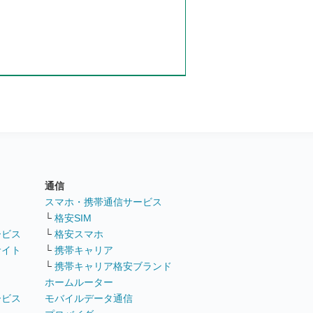
通信
ト
スマホ・携帯通信サービス
└
格安SIM
ービス
└
格安スマホ
サイト
└
携帯キャリア
└
携帯キャリア格安ブランド
ホームルーター
ービス
モバイルデータ通信