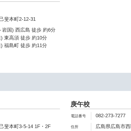
本町2-12-31
岩国) 西広島 徒歩 約6分
 東高須 徒歩 約10分
 福島町 徒歩 約11分
庚午校
082-273-7277
本町3-5-14 1F・2F
広島県広島市西区庚