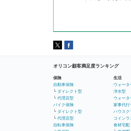
オリコン顧客満足度ランキング
保険
生活
自動車保険
ウォータ
└
ダイレクト型
浄水型
└
代理店型
ウォータ
バイク保険
家事代行
└
ダイレクト型
ハウスク
└
代理店型
コインラ
自転車保険
食材宅配