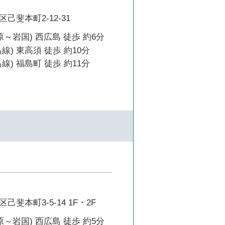
己斐本町2-12-31
原～岩国) 西広島 徒歩 約6分
線) 東高須 徒歩 約10分
線) 福島町 徒歩 約11分
斐本町3-5-14 1F・2F
原～岩国) 西広島 徒歩 約5分