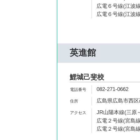
広電６号線(江波線)
広電６号線(江波線
英進館
鯉城己斐校
082-271-0662
広島県広島市西区己
JR山陽本線(三原～
広電２号線(宮島線)
広電２号線(宮島線)