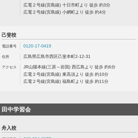
広電２号線(宮島線) 十日市町より 徒歩 約3分
広電２号線(宮島線) 小網町より 徒歩 約4分
己斐校
0120-17-0419
広島県広島市西区己斐本町2-12-31
JR山陽本線(三原～岩国) 西広島より 徒歩 約6分
広電２号線(宮島線) 東高須より 徒歩 約10分
広電２号線(宮島線) 福島町より 徒歩 約11分
田中学習会
舟入校