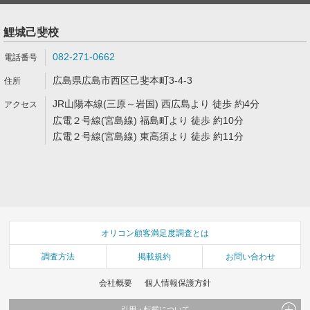
鯉城己斐校
082-271-0662
広島県広島市西区己斐本町3-4-3
JR山陽本線(三原～岩国) 西広島より 徒歩 約4分
広電２号線(宮島線) 福島町より 徒歩 約10分
広電２号線(宮島線) 東高須より 徒歩 約11分
オリコン顧客満足度調査とは
調査方法
掲載規約
お問い合わせ
会社概要
個人情報保護方針
引用・転載について