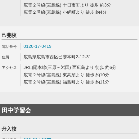
広電２号線(宮島線) 十日市町より 徒歩 約3分
広電２号線(宮島線) 小網町より 徒歩 約4分
己斐校
0120-17-0419
広島県広島市西区己斐本町2-12-31
JR山陽本線(三原～岩国) 西広島より 徒歩 約6分
広電２号線(宮島線) 東高須より 徒歩 約10分
広電２号線(宮島線) 福島町より 徒歩 約11分
田中学習会
舟入校