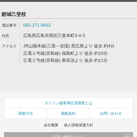
鯉城己斐校
082-271-0662
広島県広島市西区己斐本町3-4-3
JR山陽本線(三原～岩国) 西広島より 徒歩 約4分
広電２号線(宮島線) 福島町より 徒歩 約10分
広電２号線(宮島線) 東高須より 徒歩 約11分
オリコン顧客満足度調査とは
調査方法
掲載規約
お問い合わせ
会社概要
個人情報保護方針
引用・転載について