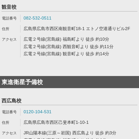
観音校
082-532-0511
広島県広島市西区南観音町18-1 エトノ空港通りビル2F
広電２号線(宮島線) 福島町より 徒歩 約10分
広電２号線(宮島線) 西観音町より 徒歩 約11分
広電２号線(宮島線) 観音町より 徒歩 約14分
東進衛星予備校
西広島校
0120-104-531
広島県広島市西区己斐本町1-10-1
JR山陽本線(三原～岩国) 西広島より 徒歩 約3分