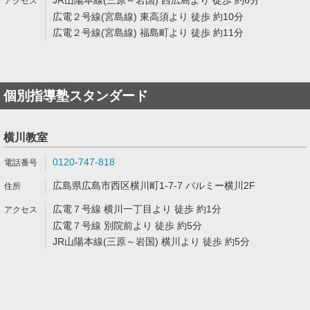
JR山陽本線(三原～岩国) 西広島より 徒歩 約6分
広電２号線(宮島線) 東高須より 徒歩 約10分
広電２号線(宮島線) 福島町より 徒歩 約11分
個別指導塾スタンダード
横川教室
0120-747-818
広島県広島市西区横川町1-7-7 バルミー横川2F
広電７号線 横川一丁目より 徒歩 約1分
広電７号線 別院前より 徒歩 約5分
JR山陽本線(三原～岩国) 横川より 徒歩 約5分