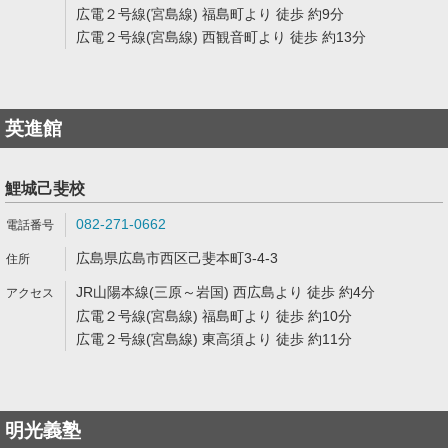
広電２号線(宮島線) 福島町より 徒歩 約9分
広電２号線(宮島線) 西観音町より 徒歩 約13分
英進館
鯉城己斐校
082-271-0662
広島県広島市西区己斐本町3-4-3
JR山陽本線(三原～岩国) 西広島より 徒歩 約4分
広電２号線(宮島線) 福島町より 徒歩 約10分
広電２号線(宮島線) 東高須より 徒歩 約11分
明光義塾