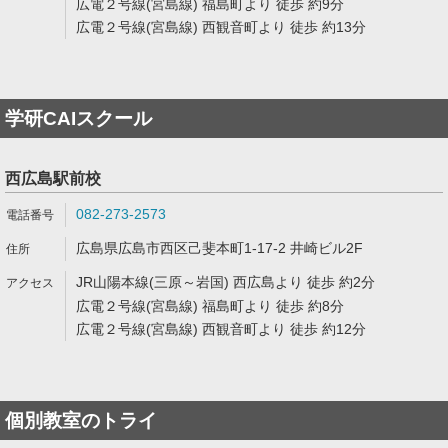
広電２号線(宮島線) 福島町より 徒歩 約9分
広電２号線(宮島線) 西観音町より 徒歩 約13分
学研CAIスクール
西広島駅前校
082-273-2573
広島県広島市西区己斐本町1-17-2 井崎ビル2F
JR山陽本線(三原～岩国) 西広島より 徒歩 約2分
広電２号線(宮島線) 福島町より 徒歩 約8分
広電２号線(宮島線) 西観音町より 徒歩 約12分
個別教室のトライ