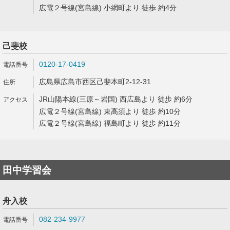
広電２号線(宮島線) 小網町より 徒歩 約4分
己斐校
0120-17-0419
広島県広島市西区己斐本町2-12-31
JR山陽本線(三原～岩国) 西広島より 徒歩 約6分
広電２号線(宮島線) 東高須より 徒歩 約10分
広電２号線(宮島線) 福島町より 徒歩 約11分
田中学習会
舟入校
082-234-9977