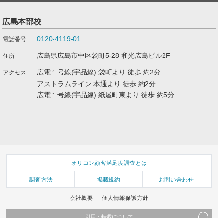
広島本部校
0120-4119-01
広島県広島市中区袋町5-28 和光広島ビル2F
広電１号線(宇品線) 袋町より 徒歩 約2分
アストラムライン 本通より 徒歩 約2分
広電１号線(宇品線) 紙屋町東より 徒歩 約5分
オリコン顧客満足度調査とは
調査方法
掲載規約
お問い合わせ
会社概要
個人情報保護方針
引用・転載について