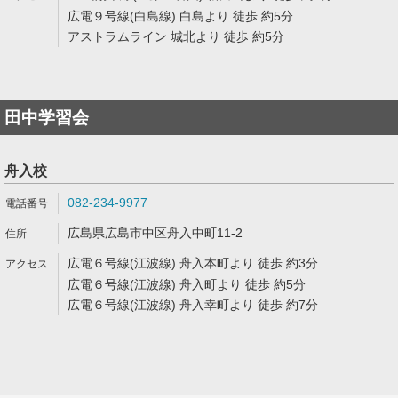
広電９号線(白島線) 白島より 徒歩 約5分
アストラムライン 城北より 徒歩 約5分
田中学習会
舟入校
082-234-9977
広島県広島市中区舟入中町11-2
広電６号線(江波線) 舟入本町より 徒歩 約3分
広電６号線(江波線) 舟入町より 徒歩 約5分
広電６号線(江波線) 舟入幸町より 徒歩 約7分