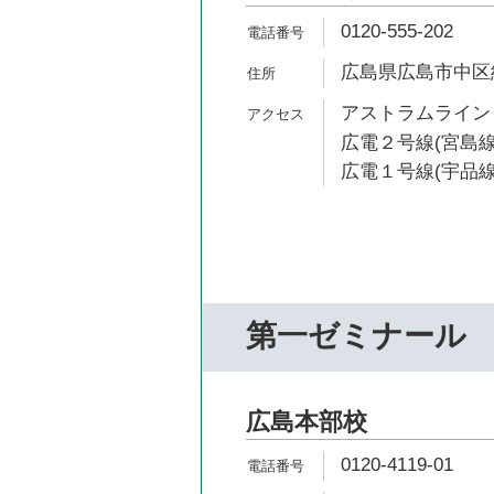
0120-555-202
広島県広島市中区紙
アストラムライン 
広電２号線(宮島線
広電１号線(宇品線)
第一ゼミナール
広島本部校
0120-4119-01