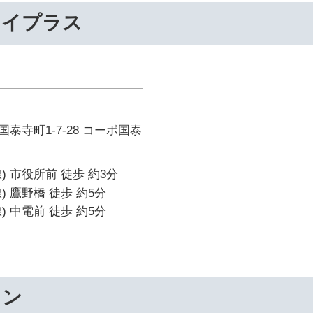
ライプラス
泰寺町1-7-28 コーポ国泰
) 市役所前 徒歩 約3分
 鷹野橋 徒歩 約5分
 中電前 徒歩 約5分
ワン