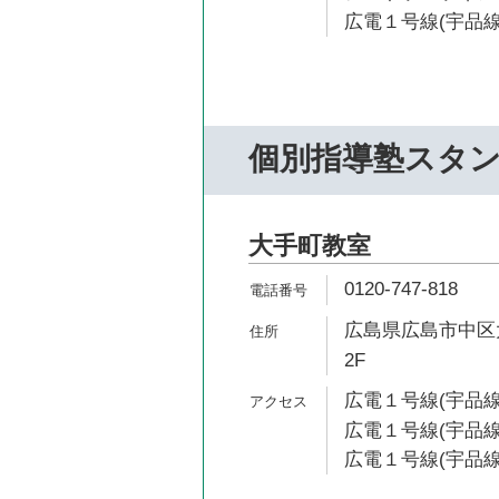
広電１号線(宇品線
個別指導塾スタ
大手町教室
0120-747-818
広島県広島市中区大手
2F
広電１号線(宇品線)
広電１号線(宇品線)
広電１号線(宇品線