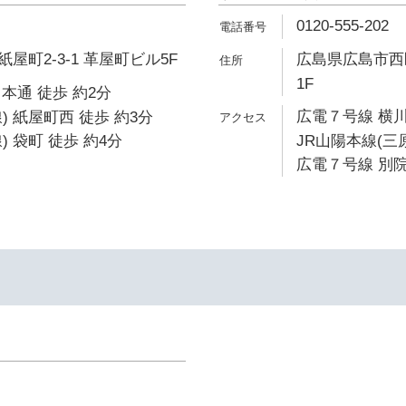
0120-555-202
屋町2-3-1 革屋町ビル5F
広島県広島市西区
1F
本通 徒歩 約2分
広電７号線 横川
) 紙屋町西 徒歩 約3分
 袋町 徒歩 約4分
JR山陽本線(三
広電７号線 別院