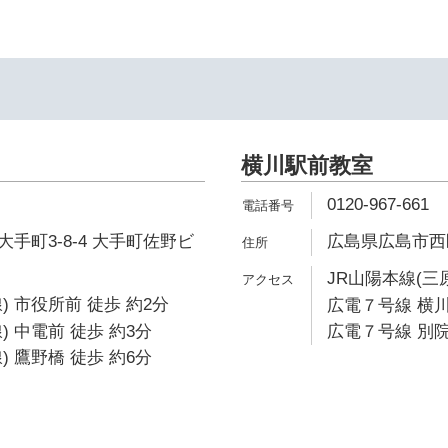
横川駅前教室
0120-967-661
手町3-8-4 大手町佐野ビ
広島県広島市西区
JR山陽本線(三
) 市役所前 徒歩 約2分
広電７号線 横川
 中電前 徒歩 約3分
広電７号線 別院
 鷹野橋 徒歩 約6分