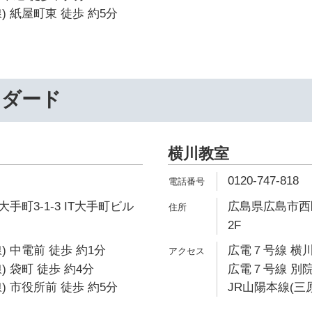
) 紙屋町東 徒歩 約5分
ンダード
横川教室
0120-747-818
町3-1-3 IT大手町ビル
広島県広島市西区
2F
 中電前 徒歩 約1分
広電７号線 横川
 袋町 徒歩 約4分
広電７号線 別院
) 市役所前 徒歩 約5分
JR山陽本線(三