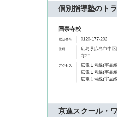
個別指導塾のト
国泰寺校
0120-177-202
広島県広島市中区国
寺2F
広電１号線(宇品線
広電１号線(宇品線)
広電１号線(宇品線)
京進スクール・