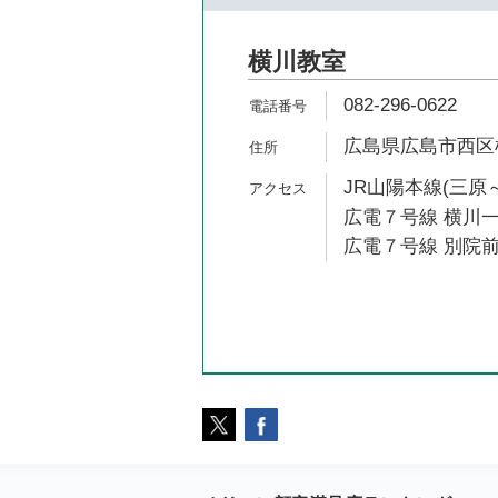
横川教室
082-296-0622
広島県広島市西区横川
JR山陽本線(三原～
広電７号線 横川一
広電７号線 別院前