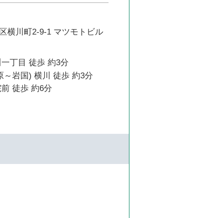
横川町2-9-1 マツモトビル
一丁目 徒歩 約3分
原～岩国) 横川 徒歩 約3分
前 徒歩 約6分