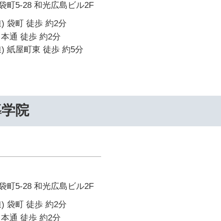
町5-28 和光広島ビル2F
 袋町 徒歩 約2分
本通 徒歩 約2分
) 紙屋町東 徒歩 約5分
導学院
町5-28 和光広島ビル2F
 袋町 徒歩 約2分
本通 徒歩 約2分