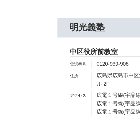
明光義塾
中区役所前教室
0120-939-906
広島県広島市中区大
ル 2F
広電１号線(宇品線
広電１号線(宇品線)
広電１号線(宇品線)