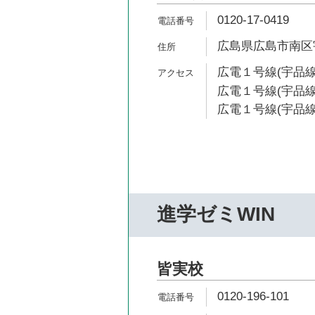
0120-17-0419
広島県広島市南区宇品
広電１号線(宇品線
広電１号線(宇品線
広電１号線(宇品線
進学ゼミWIN
皆実校
0120-196-101