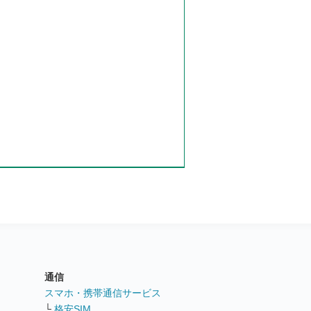
通信
ト
スマホ・携帯通信サービス
└
格安SIM