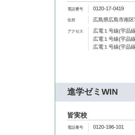
0120-17-0419
広島県広島市南区宇品
広電１号線(宇品線
広電１号線(宇品線
広電１号線(宇品線
進学ゼミWIN
皆実校
0120-196-101