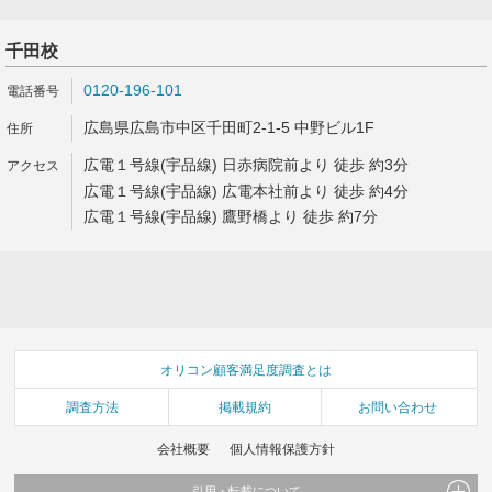
千田校
0120-196-101
広島県広島市中区千田町2-1-5 中野ビル1F
広電１号線(宇品線) 日赤病院前より 徒歩 約3分
広電１号線(宇品線) 広電本社前より 徒歩 約4分
広電１号線(宇品線) 鷹野橋より 徒歩 約7分
オリコン顧客満足度調査とは
調査方法
掲載規約
お問い合わせ
会社概要
個人情報保護方針
引用・転載について