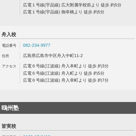
広電１号線(宇品線) 広大附属学校前より 徒歩 約5分
広電１号線(宇品線) 御幸橋より 徒歩 約5分
舟入校
082-234-9977
広島県広島市中区舟入中町11-2
広電６号線(江波線) 舟入本町より 徒歩 約3分
広電６号線(江波線) 舟入町より 徒歩 約5分
広電６号線(江波線) 舟入幸町より 徒歩 約7分
鴎州塾
皆実校