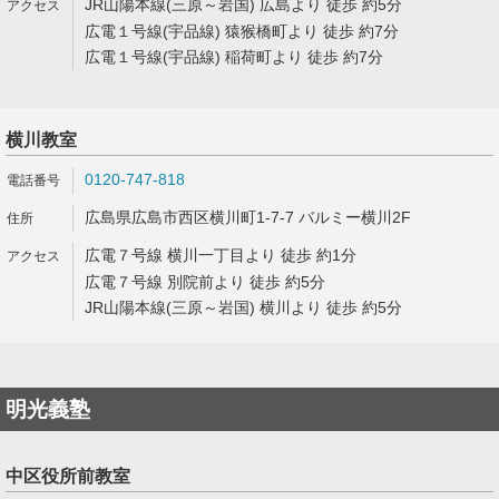
JR山陽本線(三原～岩国) 広島より 徒歩 約5分
広電１号線(宇品線) 猿猴橋町より 徒歩 約7分
広電１号線(宇品線) 稲荷町より 徒歩 約7分
横川教室
0120-747-818
広島県広島市西区横川町1-7-7 バルミー横川2F
広電７号線 横川一丁目より 徒歩 約1分
広電７号線 別院前より 徒歩 約5分
JR山陽本線(三原～岩国) 横川より 徒歩 約5分
明光義塾
中区役所前教室