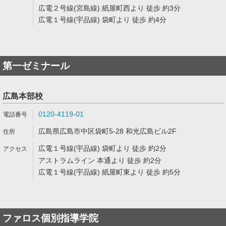
広電２号線(宮島線) 紙屋町西より 徒歩 約3分
広電１号線(宇品線) 袋町より 徒歩 約4分
第一ゼミナール
広島本部校
0120-4119-01
広島県広島市中区袋町5-28 和光広島ビル2F
広電１号線(宇品線) 袋町より 徒歩 約2分
アストラムライン 本通より 徒歩 約2分
広電１号線(宇品線) 紙屋町東より 徒歩 約5分
ファロス個別指導学院