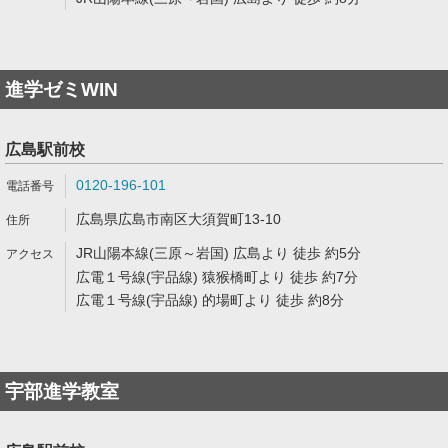
進学ゼミWIN
広島駅前校
0120-196-101
広島県広島市南区大須賀町13-10
JR山陽本線(三原～岩国) 広島より 徒歩 約5分
広電１号線(宇品線) 猿猴橋町より 徒歩 約7分
広電１号線(宇品線) 的場町より 徒歩 約8分
宇部進学教室