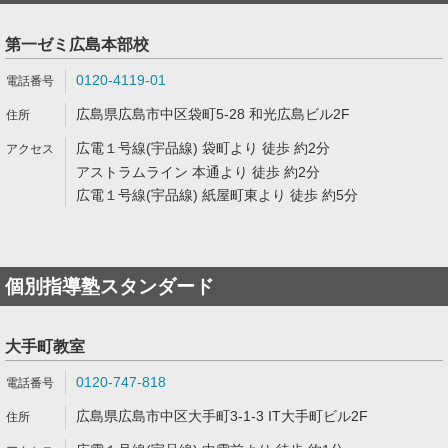
第一ゼミ広島本部校
0120-4119-01
広島県広島市中区袋町5-28 和光広島ビル2F
広電１号線(宇品線) 袋町より 徒歩 約2分
アストラムライン 本通より 徒歩 約2分
広電１号線(宇品線) 紙屋町東より 徒歩 約5分
個別指導塾スタンダード
大手町教室
0120-747-818
広島県広島市中区大手町3-1-3 IT大手町ビル2F