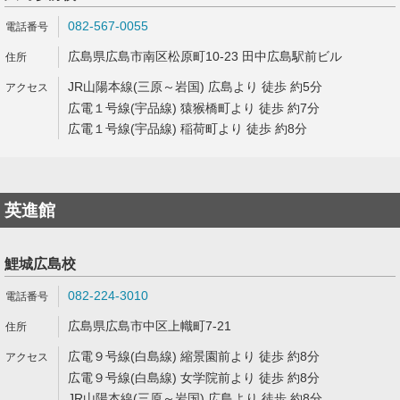
082-567-0055
広島県広島市南区松原町10-23 田中広島駅前ビル
JR山陽本線(三原～岩国) 広島より 徒歩 約5分
広電１号線(宇品線) 猿猴橋町より 徒歩 約7分
広電１号線(宇品線) 稲荷町より 徒歩 約8分
英進館
鯉城広島校
082-224-3010
広島県広島市中区上幟町7-21
広電９号線(白島線) 縮景園前より 徒歩 約8分
広電９号線(白島線) 女学院前より 徒歩 約8分
JR山陽本線(三原～岩国) 広島より 徒歩 約8分