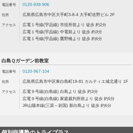
0120-939-906
広島県広島市中区大手町3-8-4 大手町佐野ビル 2F
広電１号線(宇品線) 市役所前より 徒歩 約2分
広電１号線(宇品線) 中電前より 徒歩 約3分
広電１号線(宇品線) 鷹野橋より 徒歩 約6分
白島Ｑガーデン前教室
0120-967-104
広島県広島市中区東白島町19-81 カルティエ城北通り 1F
広電９号線(白島線) 白島より 徒歩 約3分
広電９号線(白島線) 家庭裁判所前より 徒歩 約5分
JR山陽本線(三原～岩国) 新白島より 徒歩 約6分
個別指導塾のトライプラス