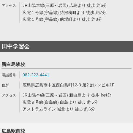
JR山陽本線(三原～岩国) 広島より 徒歩 約5分
広電１号線(宇品線) 猿猴橋町より 徒歩 約7分
広電１号線(宇品線) 的場町より 徒歩 約8分
田中学習会
新白島駅校
082-222-4441
広島県広島市中区西白島町12-3 第2セレンビル1F
JR山陽本線(三原～岩国) 新白島より 徒歩 約4分
広電９号線(白島線) 白島より 徒歩 約5分
アストラムライン 城北より 徒歩 約6分
広島駅前校