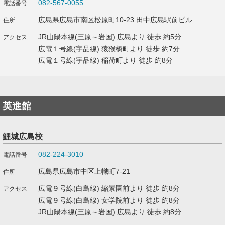
082-567-0055
広島県広島市南区松原町10-23 田中広島駅前ビル
JR山陽本線(三原～岩国) 広島より 徒歩 約5分
広電１号線(宇品線) 猿猴橋町より 徒歩 約7分
広電１号線(宇品線) 稲荷町より 徒歩 約8分
英進館
鯉城広島校
082-224-3010
広島県広島市中区上幟町7-21
広電９号線(白島線) 縮景園前より 徒歩 約8分
広電９号線(白島線) 女学院前より 徒歩 約8分
JR山陽本線(三原～岩国) 広島より 徒歩 約8分