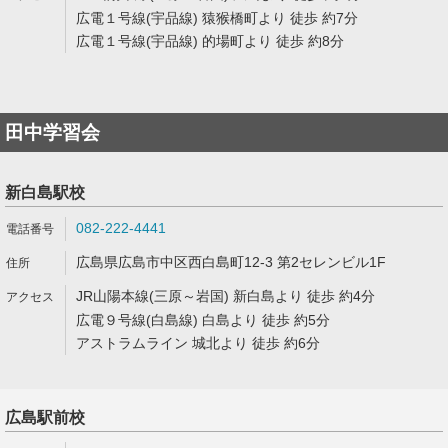
広電１号線(宇品線) 猿猴橋町より 徒歩 約7分
広電１号線(宇品線) 的場町より 徒歩 約8分
田中学習会
新白島駅校
082-222-4441
広島県広島市中区西白島町12-3 第2セレンビル1F
JR山陽本線(三原～岩国) 新白島より 徒歩 約4分
広電９号線(白島線) 白島より 徒歩 約5分
アストラムライン 城北より 徒歩 約6分
広島駅前校