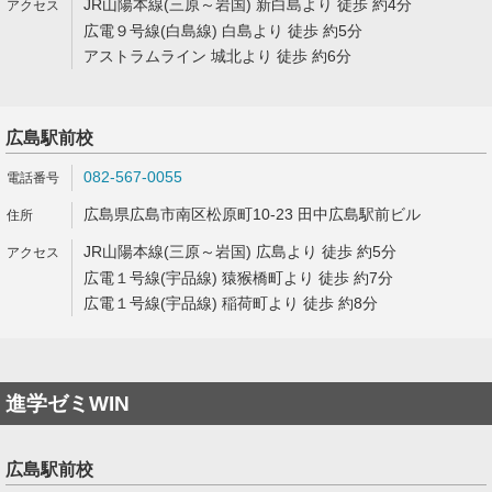
JR山陽本線(三原～岩国) 新白島より 徒歩 約4分
広電９号線(白島線) 白島より 徒歩 約5分
アストラムライン 城北より 徒歩 約6分
広島駅前校
082-567-0055
広島県広島市南区松原町10-23 田中広島駅前ビル
JR山陽本線(三原～岩国) 広島より 徒歩 約5分
広電１号線(宇品線) 猿猴橋町より 徒歩 約7分
広電１号線(宇品線) 稲荷町より 徒歩 約8分
進学ゼミWIN
広島駅前校