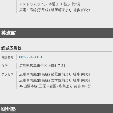
アストラムライン 本通より 徒歩 約2分
広電１号線(宇品線) 紙屋町東より 徒歩 約5分
英進館
鯉城広島校
082-224-3010
広島県広島市中区上幟町7-21
広電９号線(白島線) 縮景園前より 徒歩 約8分
広電９号線(白島線) 女学院前より 徒歩 約8分
JR山陽本線(三原～岩国) 広島より 徒歩 約8分
鴎州塾