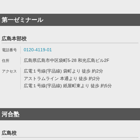
第一ゼミナール
広島本部校
0120-4119-01
広島県広島市中区袋町5-28 和光広島ビル2F
広電１号線(宇品線) 袋町より 徒歩 約2分
アストラムライン 本通より 徒歩 約2分
広電１号線(宇品線) 紙屋町東より 徒歩 約5分
河合塾
広島校