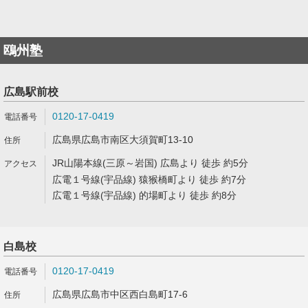
鴎州塾
広島駅前校
0120-17-0419
広島県広島市南区大須賀町13-10
JR山陽本線(三原～岩国) 広島より 徒歩 約5分
広電１号線(宇品線) 猿猴橋町より 徒歩 約7分
広電１号線(宇品線) 的場町より 徒歩 約8分
白島校
0120-17-0419
広島県広島市中区西白島町17-6