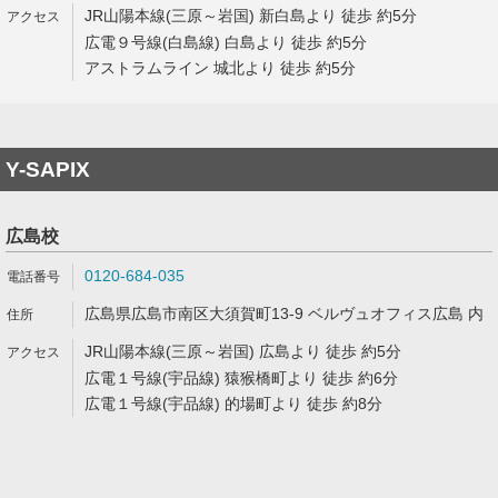
JR山陽本線(三原～岩国) 新白島より 徒歩 約5分
広電９号線(白島線) 白島より 徒歩 約5分
アストラムライン 城北より 徒歩 約5分
Y-SAPIX
広島校
0120-684-035
広島県広島市南区大須賀町13-9 ベルヴュオフィス広島 内
JR山陽本線(三原～岩国) 広島より 徒歩 約5分
広電１号線(宇品線) 猿猴橋町より 徒歩 約6分
広電１号線(宇品線) 的場町より 徒歩 約8分