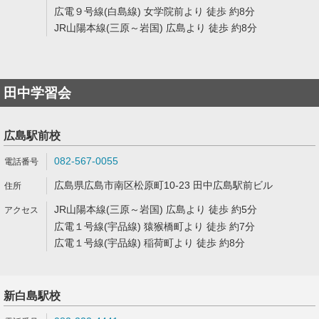
広電９号線(白島線) 女学院前より 徒歩 約8分
JR山陽本線(三原～岩国) 広島より 徒歩 約8分
田中学習会
広島駅前校
082-567-0055
広島県広島市南区松原町10-23 田中広島駅前ビル
JR山陽本線(三原～岩国) 広島より 徒歩 約5分
広電１号線(宇品線) 猿猴橋町より 徒歩 約7分
広電１号線(宇品線) 稲荷町より 徒歩 約8分
新白島駅校