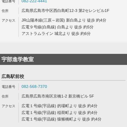
082-222-4441
広島県広島市中区西白島町12-3 第2セレンビル1F
JR山陽本線(三原～岩国) 新白島より 徒歩 約4分
広電９号線(白島線) 白島より 徒歩 約5分
アストラムライン 城北より 徒歩 約6分
宇部進学教室
広島駅前校
082-568-7370
広島県広島市南区京橋1-2 新京橋ビル 5F
広電１号線(宇品線) 的場町より 徒歩 約4分
広電１号線(宇品線) 稲荷町より 徒歩 約4分
広電１号線(宇品線) 猿猴橋町より 徒歩 約4分