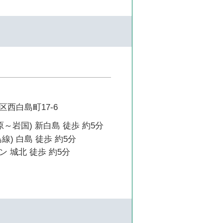
西白島町17-6
原～岩国) 新白島 徒歩 約5分
線) 白島 徒歩 約5分
 城北 徒歩 約5分