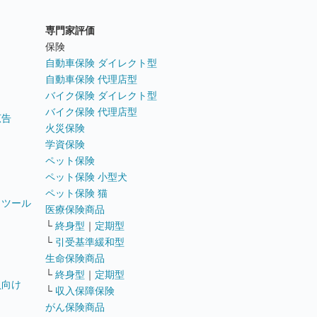
専門家評価
ト
保険
自動車保険 ダイレクト型
自動車保険 代理店型
バイク保険 ダイレクト型
バイク保険 代理店型
広告
火災保険
学資保険
ペット保険
ペット保険 小型犬
ペット保険 猫
トツール
医療保険商品
└
終身型
｜
定期型
└
引受基準緩和型
生命保険商品
└
終身型
｜
定期型
員向け
└
収入保障保険
がん保険商品