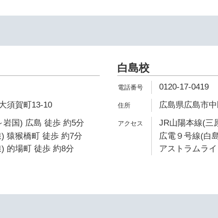
白島校
0120-17-0419
須賀町13-10
広島県広島市中区
岩国) 広島 徒歩 約5分
JR山陽本線(三
) 猿猴橋町 徒歩 約7分
広電９号線(白島
 的場町 徒歩 約8分
アストラムライン