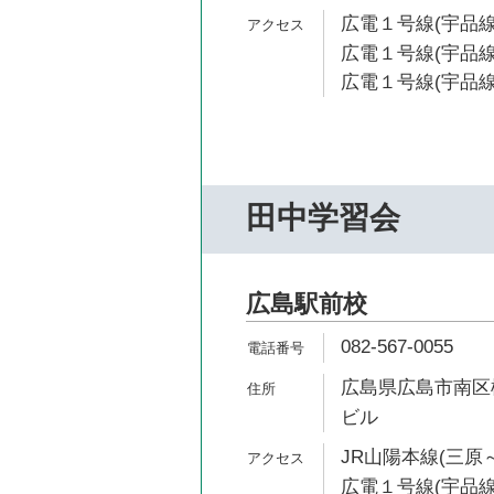
広電１号線(宇品線)
広電１号線(宇品線)
広電１号線(宇品線
田中学習会
広島駅前校
082-567-0055
広島県広島市南区松
ビル
JR山陽本線(三原～
広電１号線(宇品線