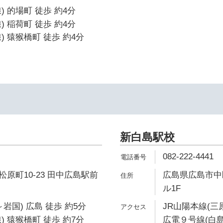
 的場町 徒歩 約4分
 稲荷町 徒歩 約4分
) 猿猴橋町 徒歩 約4分
新白島駅校
082-222-4441
原町10-23 田中広島駅前
広島県広島市中区
ル1F
岩国) 広島 徒歩 約5分
JR山陽本線(三
) 猿猴橋町 徒歩 約7分
広電９号線(白島