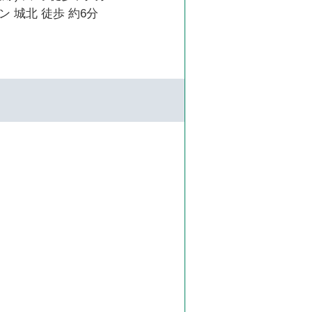
 城北 徒歩 約6分