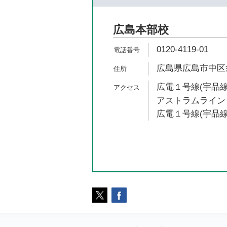
広島本部校
0120-4119-01
広島県広島市中区袋
広電１号線(宇品線)
アストラムライン 
広電１号線(宇品線