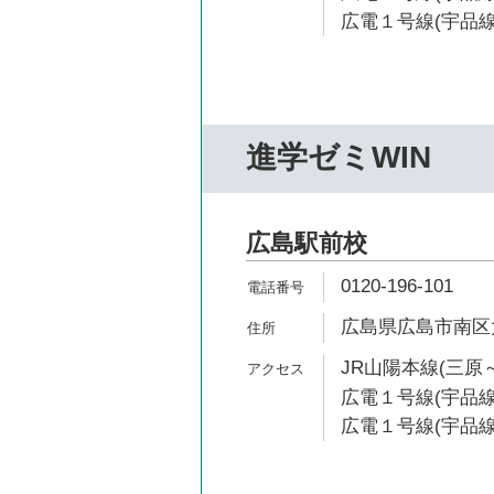
広電１号線(宇品線)
進学ゼミWIN
広島駅前校
0120-196-101
広島県広島市南区大
JR山陽本線(三原～
広電１号線(宇品線
広電１号線(宇品線)