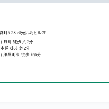
町5-28 和光広島ビル2F
 袋町 徒歩 約2分
本通 徒歩 約2分
) 紙屋町東 徒歩 約5分