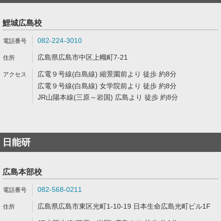
鯉城広島校
082-224-3010
広島県広島市中区上幟町7-21
広電９号線(白島線) 縮景園前より 徒歩 約8分
広電９号線(白島線) 女学院前より 徒歩 約8分
JR山陽本線(三原～岩国) 広島より 徒歩 約8分
日能研
広島本部校
082-568-0211
広島県広島市東区光町1-10-19 日本生命広島光町ビル1F