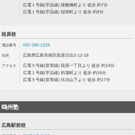
広電１号線(宇品線) 猿猴橋町より 徒歩 約7分
広電１号線(宇品線) 稲荷町より 徒歩 約8分
段原校
082-288-2228
広島県広島市南区段原日出2-12-18
広電５号線(皆実線) 段原一丁目より 徒歩 約14分
広電１号線(宇品線) 的場町より 徒歩 約16分
広電５号線(皆実線) 比治山下より 徒歩 約17分
鴎州塾
広島駅前校