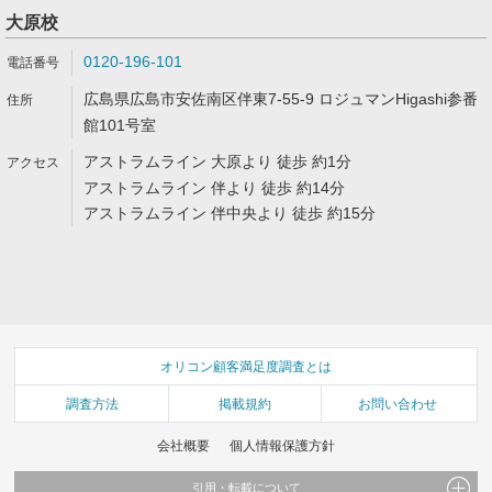
大原校
0120-196-101
広島県広島市安佐南区伴東7-55-9 ロジュマンHigashi参番
館101号室
アストラムライン 大原より 徒歩 約1分
アストラムライン 伴より 徒歩 約14分
アストラムライン 伴中央より 徒歩 約15分
オリコン顧客満足度調査とは
調査方法
掲載規約
お問い合わせ
会社概要
個人情報保護方針
引用・転載について