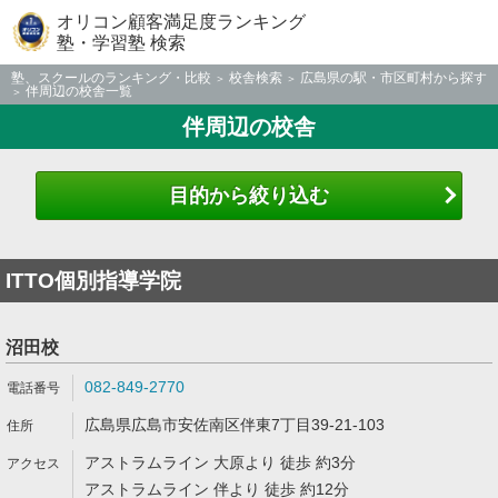
オリコン顧客満足度ランキング
塾・学習塾 検索
塾、スクールのランキング・比較
校舎検索
広島県の駅・市区町村から探す
伴周辺の校舎一覧
伴周辺の校舎
目的から絞り込む
ITTO個別指導学院
沼田校
082-849-2770
広島県広島市安佐南区伴東7丁目39-21-103
アストラムライン 大原より 徒歩 約3分
アストラムライン 伴より 徒歩 約12分