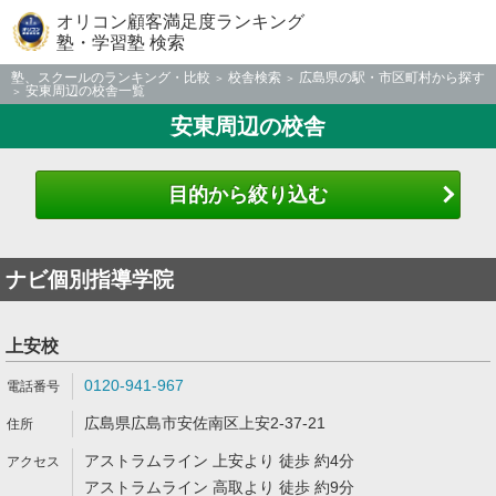
オリコン顧客満足度ランキング
塾・学習塾 検索
塾、スクールのランキング・比較
校舎検索
広島県の駅・市区町村から探す
安東周辺の校舎一覧
安東周辺の校舎
目的から絞り込む
ナビ個別指導学院
上安校
0120-941-967
広島県広島市安佐南区上安2-37-21
アストラムライン 上安より 徒歩 約4分
アストラムライン 高取より 徒歩 約9分