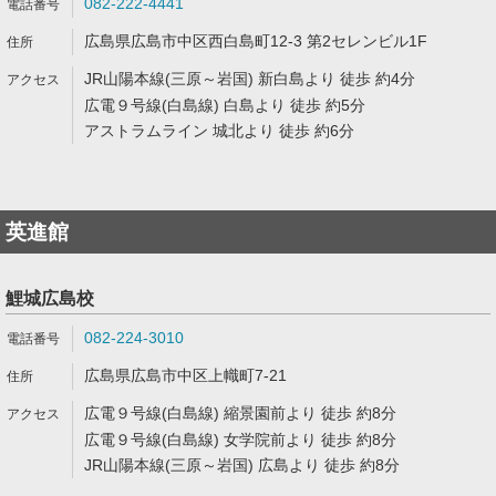
082-222-4441
広島県広島市中区西白島町12-3 第2セレンビル1F
JR山陽本線(三原～岩国) 新白島より 徒歩 約4分
広電９号線(白島線) 白島より 徒歩 約5分
アストラムライン 城北より 徒歩 約6分
英進館
鯉城広島校
082-224-3010
広島県広島市中区上幟町7-21
広電９号線(白島線) 縮景園前より 徒歩 約8分
広電９号線(白島線) 女学院前より 徒歩 約8分
JR山陽本線(三原～岩国) 広島より 徒歩 約8分